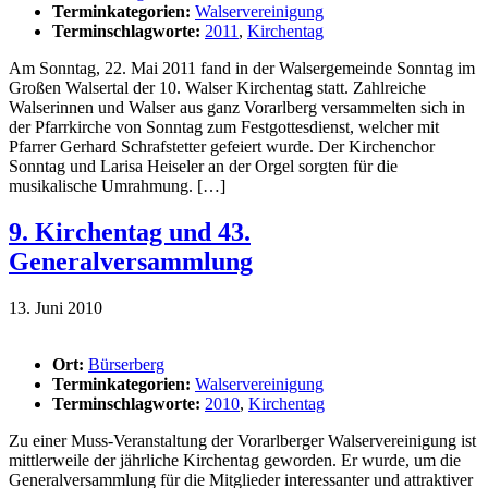
Terminkategorien:
Walservereinigung
Terminschlagworte:
2011
,
Kirchentag
Am Sonntag, 22. Mai 2011 fand in der Walsergemeinde Sonntag im
Großen Walsertal der 10. Walser Kirchentag statt. Zahlreiche
Walserinnen und Walser aus ganz Vorarlberg versammelten sich in
der Pfarrkirche von Sonntag zum Festgottesdienst, welcher mit
Pfarrer Gerhard Schrafstetter gefeiert wurde. Der Kirchenchor
Sonntag und Larisa Heiseler an der Orgel sorgten für die
musikalische Umrahmung. […]
9. Kirchentag und 43.
Generalversammlung
13. Juni 2010
Ort:
Bürserberg
Terminkategorien:
Walservereinigung
Terminschlagworte:
2010
,
Kirchentag
Zu einer Muss-Veranstaltung der Vorarlberger Walservereinigung ist
mittlerweile der jährliche Kirchentag geworden. Er wurde, um die
Generalversammlung für die Mitglieder interessanter und attraktiver