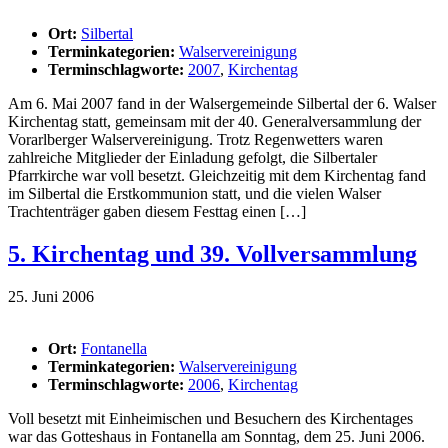
Ort:
Silbertal
Terminkategorien:
Walservereinigung
Terminschlagworte:
2007
,
Kirchentag
Am 6. Mai 2007 fand in der Walsergemeinde Silbertal der 6. Walser
Kirchentag statt, gemeinsam mit der 40. Generalversammlung der
Vorarlberger Walservereinigung. Trotz Regenwetters waren
zahlreiche Mitglieder der Einladung gefolgt, die Silbertaler
Pfarrkirche war voll besetzt. Gleichzeitig mit dem Kirchentag fand
im Silbertal die Erstkommunion statt, und die vielen Walser
Trachtenträger gaben diesem Festtag einen […]
5. Kirchentag und 39. Vollversammlung
25. Juni 2006
Ort:
Fontanella
Terminkategorien:
Walservereinigung
Terminschlagworte:
2006
,
Kirchentag
Voll besetzt mit Einheimischen und Besuchern des Kirchentages
war das Gotteshaus in Fontanella am Sonntag, dem 25. Juni 2006.