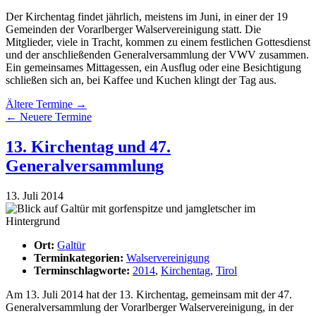
Der Kirchentag findet jährlich, meistens im Juni, in einer der 19
Gemeinden der Vorarlberger Walservereinigung statt. Die
Mitglieder, viele in Tracht, kommen zu einem festlichen Gottesdienst
und der anschließenden Generalversammlung der VWV zusammen.
Ein gemeinsames Mittagessen, ein Ausflug oder eine Besichtigung
schließen sich an, bei Kaffee und Kuchen klingt der Tag aus.
Ältere Termine
→
←
Neuere Termine
13. Kirchentag und 47.
Generalversammlung
13. Juli 2014
Ort:
Galtür
Terminkategorien:
Walservereinigung
Terminschlagworte:
2014
,
Kirchentag
,
Tirol
Am 13. Juli 2014 hat der 13. Kirchentag, gemeinsam mit der 47.
Generalversammlung der Vorarlberger Walservereinigung, in der