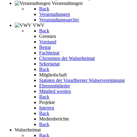
Veranstaltungen
Back
Veranstaltungen
Veranstaltungsarchiv
VWV
Back
Gremien
Vorstand
Beirat
Fachbeirat
Chronisten der Walserheimat
Sekretariat
Back
Mitgliedschaft
Statuten der Vorarlberger Walservereinigung
Ehrenmitglieder
Mitglied werden
Back
Projekte
Interreg
Back
Medienberichte
Back
Walserheimat
Back