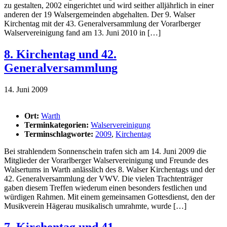
zu gestalten, 2002 eingerichtet und wird seither alljährlich in einer
anderen der 19 Walsergemeinden abgehalten. Der 9. Walser
Kirchentag mit der 43. Generalversammlung der Vorarlberger
Walservereinigung fand am 13. Juni 2010 in […]
8. Kirchentag und 42.
Generalversammlung
14. Juni 2009
Ort:
Warth
Terminkategorien:
Walservereinigung
Terminschlagworte:
2009
,
Kirchentag
Bei strahlendem Sonnenschein trafen sich am 14. Juni 2009 die
Mitglieder der Vorarlberger Walservereinigung und Freunde des
Walsertums in Warth anlässlich des 8. Walser Kirchentags und der
42. Generalversammlung der VWV. Die vielen Trachtenträger
gaben diesem Treffen wiederum einen besonders festlichen und
würdigen Rahmen. Mit einem gemeinsamen Gottesdienst, den der
Musikverein Hägerau musikalisch umrahmte, wurde […]