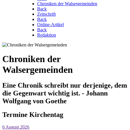
Chroniken der Walsergemeinden
Back
Zeitschrift
Back
Online-Artikel
Back
Redaktion
Chroniken der
Walsergemeinden
Eine Chronik schreibt nur derjenige, dem
die Gegenwart wichtig ist. - Johann
Wolfgang von Goethe
Termine
Kirchentag
6 August 2026