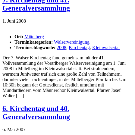
7. Kirchentag und 41.
Generalversammlung
1. Juni 2008
Ort:
Mittelberg
Terminkategorien:
Walservereinigung
Terminschlagworte:
2008
,
Kirchentag
,
Kleinwalsertal
Der 7. Walser Kirchentag fand gemeinsam mit der 41.
Vollversammlung der Vorarlberger Walservereinigung am 1. Juni
2008 in Mittelberg im Kleinwalsertal statt. Bei strahlendem,
warmem Juniwetter traf sich eine große Zahl von Teilnehmern,
darunter viele Trachtenträger, in der Mittelberger Pfarrkirche. Um
10:30h begann der Gottesdienst, festlich umrahmt mit
Mundartliedern vom Männerchor Kleinwalsertal. Pfarrer Josef
Walter […]
6. Kirchentag und 40.
Generalversammlung
6. Mai 2007