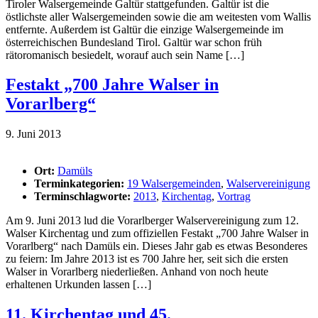
Tiroler Walsergemeinde Galtür stattgefunden. Galtür ist die
östlichste aller Walsergemeinden sowie die am weitesten vom Wallis
entfernte. Außerdem ist Galtür die einzige Walsergemeinde im
österreichischen Bundesland Tirol. Galtür war schon früh
rätoromanisch besiedelt, worauf auch sein Name […]
Festakt „700 Jahre Walser in
Vorarlberg“
9. Juni 2013
Ort:
Damüls
Terminkategorien:
19 Walsergemeinden
,
Walservereinigung
Terminschlagworte:
2013
,
Kirchentag
,
Vortrag
Am 9. Juni 2013 lud die Vorarlberger Walservereinigung zum 12.
Walser Kirchentag und zum offiziellen Festakt „700 Jahre Walser in
Vorarlberg“ nach Damüls ein. Dieses Jahr gab es etwas Besonderes
zu feiern: Im Jahre 2013 ist es 700 Jahre her, seit sich die ersten
Walser in Vorarlberg niederließen. Anhand von noch heute
erhaltenen Urkunden lassen […]
11. Kirchentag und 45.