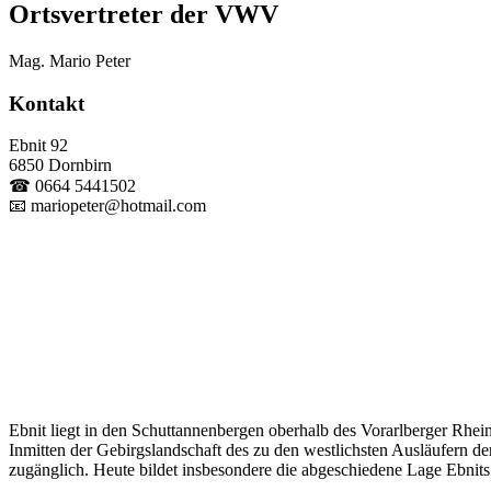
Ortsvertreter der VWV
Mag. Mario Peter
Kontakt
Ebnit 92
6850 Dornbirn
☎ 0664 5441502
📧 mariopeter@hotmail.com
Ebnit liegt in den Schuttannenbergen oberhalb des Vorarlberger Rhein
Inmitten der Gebirgslandschaft des zu den westlichsten Ausläufern d
zugänglich. Heute bildet insbesondere die abgeschiedene Lage Ebnit