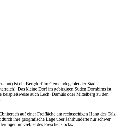
enannt) ist ein Bergdorf im Gemeindegebiet der Stadt
terreich). Das kleine Dorf im gebirgigen Süden Dornbirns ist
ie beispielsweise auch Lech, Damüls oder Mittelberg zu den
.
bniterach auf einer Freifläche am rechtsseitigen Hang des Tals.
t durch ihre geografische Lage über Jahrhunderte nur schwer
nderungen im Gebiet des Freschenstocks.