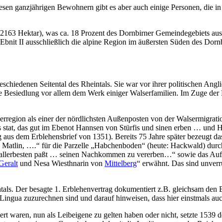
sen ganzjährigen Bewohnern gibt es aber auch einige Personen, die in
 (2163 Hektar), was ca. 18 Prozent des Dornbirner Gemeindegebiets au
d Ebnit II ausschließlich die alpine Region im äußersten Süden des D
schiedenen Seitental des Rheintals. Sie war vor ihrer politischen Angl
iche Besiedlung vor allem dem Werk einiger Walserfamilien. Im Zuge d
region als einer der nördlichsten Außenposten von der Walsermigration 
s stat, das gut im Ebenot Hannsen von Stürfis und sinen erben … un
us dem Erblehensbrief von 1351). Bereits 75 Jahre später bezeugt das 
Matlin, ….“ für die Parzelle „Habchenboden“ (heute: Hackwald) durch 
m allerbesten paßt … seinen Nachkommen zu vererben…“ sowie das Auf
Geralt
und Nesa Wiesthnarin von
Mittelberg
“ erwähnt. Das sind unve
als. Der besagte 1. Erblehenvertrag dokumentiert z.B. gleichsam den B
 Lingua zuzurechnen sind und darauf hinweisen, dass hier einstmals a
dert waren, nun als Leibeigene zu gelten haben oder nicht, setzte 1539