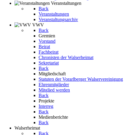
Veranstaltungen
Back
Veranstaltungen
Veranstaltungsarchiv
VWV
Back
Gremien
Vorstand
Beirat
Fachbeirat
Chronisten der Walserheimat
Sekretariat
Back
Mitgliedschaft
Statuten der Vorarlberger Walservereinigung
Ehrenmitglieder
Mitglied werden
Back
Projekte
Interreg
Back
Medienberichte
Back
Walserheimat
Back