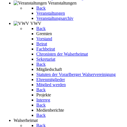
Veranstaltungen
Back
Veranstaltungen
Veranstaltungsarchiv
VWV
Back
Gremien
Vorstand
Beirat
Fachbeirat
Chronisten der Walserheimat
Sekretariat
Back
Mitgliedschaft
Statuten der Vorarlberger Walservereinigung
Ehrenmitglieder
Mitglied werden
Back
Projekte
Interreg
Back
Medienberichte
Back
Walserheimat
Back