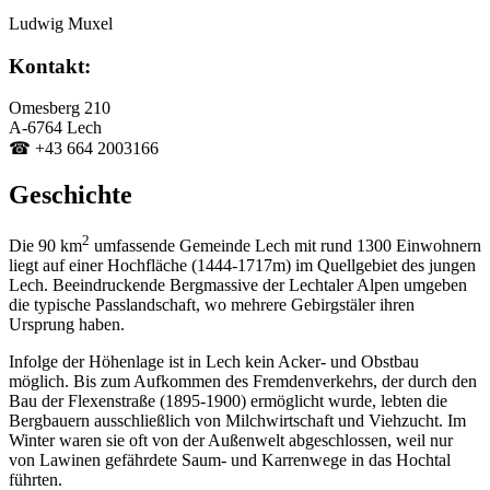
Ludwig Muxel
Kontakt:
Omesberg 210
A-6764 Lech
☎ +43 664 2003166
Geschichte
2
Die 90 km
umfassende Gemeinde Lech mit rund 1300 Einwohnern
liegt auf einer Hochfläche (1444-1717m) im Quellgebiet des jungen
Lech. Beeindruckende Bergmassive der Lechtaler Alpen umgeben
die typische Passlandschaft, wo mehrere Gebirgstäler ihren
Ursprung haben.
Infolge der Höhenlage ist in Lech kein Acker- und Obstbau
möglich. Bis zum Aufkommen des Fremdenverkehrs, der durch den
Bau der Flexenstraße (1895-1900) ermöglicht wurde, lebten die
Bergbauern ausschließlich von Milchwirtschaft und Viehzucht. Im
Winter waren sie oft von der Außenwelt abgeschlossen, weil nur
von Lawinen gefährdete Saum- und Karrenwege in das Hochtal
führten.