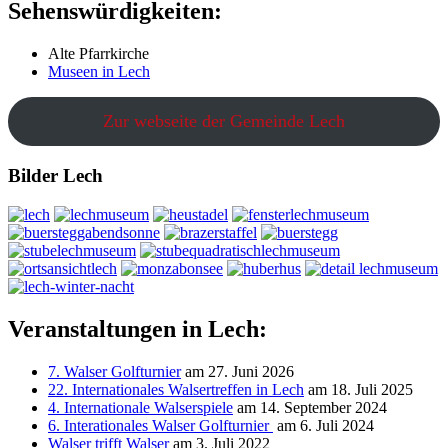
Sehenswürdigkeiten:
Alte Pfarrkirche
Museen in Lech
Zur webseite der Gemeinde Lech
Bilder Lech
Veranstaltungen in Lech:
7. Walser Golfturnier
am 27. Juni 2026
22. Internationales Walsertreffen in Lech
am 18. Juli 2025
4. Internationale Walserspiele
am 14. September 2024
6. Interationales Walser Golfturnier
am 6. Juli 2024
Walser trifft Walser
am 3. Juli 2022