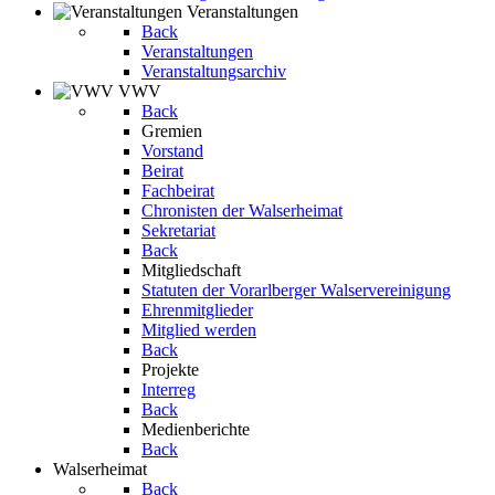
Veranstaltungen
Back
Veranstaltungen
Veranstaltungsarchiv
VWV
Back
Gremien
Vorstand
Beirat
Fachbeirat
Chronisten der Walserheimat
Sekretariat
Back
Mitgliedschaft
Statuten der Vorarlberger Walservereinigung
Ehrenmitglieder
Mitglied werden
Back
Projekte
Interreg
Back
Medienberichte
Back
Walserheimat
Back