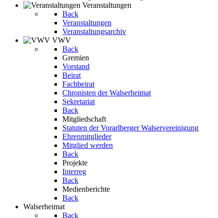
Veranstaltungen
Back
Veranstaltungen
Veranstaltungsarchiv
VWV
Back
Gremien
Vorstand
Beirat
Fachbeirat
Chronisten der Walserheimat
Sekretariat
Back
Mitgliedschaft
Statuten der Vorarlberger Walservereinigung
Ehrenmitglieder
Mitglied werden
Back
Projekte
Interreg
Back
Medienberichte
Back
Walserheimat
Back