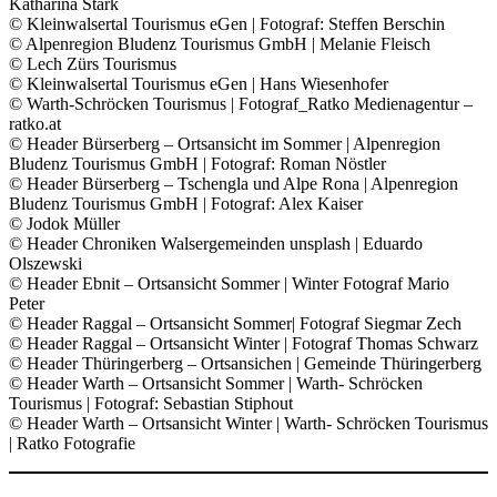
Katharina Stark
© Kleinwalsertal Tourismus eGen | Fotograf: Steffen Berschin
© Alpenregion Bludenz Tourismus GmbH | Melanie Fleisch
© Lech Zürs Tourismus
© Kleinwalsertal Tourismus eGen | Hans Wiesenhofer
© Warth-Schröcken Tourismus | Fotograf_Ratko Medienagentur –
ratko.at
© Header Bürserberg – Ortsansicht im Sommer | Alpenregion
Bludenz Tourismus GmbH | Fotograf: Roman Nöstler
© Header Bürserberg – Tschengla und Alpe Rona | Alpenregion
Bludenz Tourismus GmbH | Fotograf: Alex Kaiser
© Jodok Müller
© Header Chroniken Walsergemeinden unsplash | Eduardo
Olszewski
© Header Ebnit – Ortsansicht Sommer | Winter Fotograf Mario
Peter
© Header Raggal – Ortsansicht Sommer| Fotograf Siegmar Zech
© Header Raggal – Ortsansicht Winter | Fotograf Thomas Schwarz
© Header Thüringerberg – Ortsansichen | Gemeinde Thüringerberg
© Header Warth – Ortsansicht Sommer | Warth- Schröcken
Tourismus | Fotograf: Sebastian Stiphout
© Header Warth – Ortsansicht Winter | Warth- Schröcken Tourismus
| Ratko Fotografie