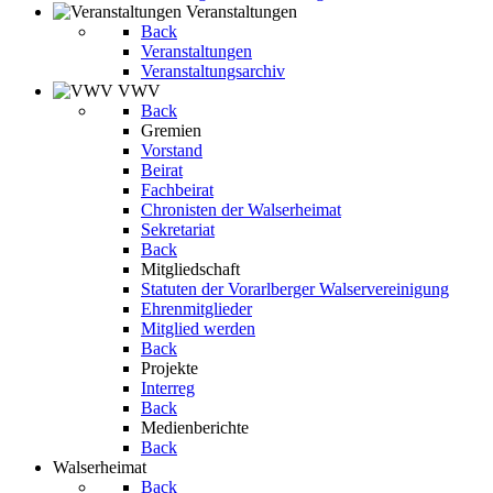
Veranstaltungen
Back
Veranstaltungen
Veranstaltungsarchiv
VWV
Back
Gremien
Vorstand
Beirat
Fachbeirat
Chronisten der Walserheimat
Sekretariat
Back
Mitgliedschaft
Statuten der Vorarlberger Walservereinigung
Ehrenmitglieder
Mitglied werden
Back
Projekte
Interreg
Back
Medienberichte
Back
Walserheimat
Back