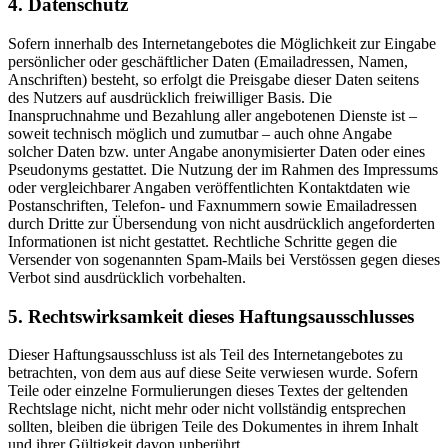
4. Datenschutz
Sofern innerhalb des Internetangebotes die Möglichkeit zur Eingabe
persönlicher oder geschäftlicher Daten (Emailadressen, Namen,
Anschriften) besteht, so erfolgt die Preisgabe dieser Daten seitens
des Nutzers auf ausdrücklich freiwilliger Basis. Die
Inanspruchnahme und Bezahlung aller angebotenen Dienste ist –
soweit technisch möglich und zumutbar – auch ohne Angabe
solcher Daten bzw. unter Angabe anonymisierter Daten oder eines
Pseudonyms gestattet. Die Nutzung der im Rahmen des Impressums
oder vergleichbarer Angaben veröffentlichten Kontaktdaten wie
Postanschriften, Telefon- und Faxnummern sowie Emailadressen
durch Dritte zur Übersendung von nicht ausdrücklich angeforderten
Informationen ist nicht gestattet. Rechtliche Schritte gegen die
Versender von sogenannten Spam-Mails bei Verstössen gegen dieses
Verbot sind ausdrücklich vorbehalten.
5. Rechtswirksamkeit dieses Haftungsausschlusses
Dieser Haftungsausschluss ist als Teil des Internetangebotes zu
betrachten, von dem aus auf diese Seite verwiesen wurde. Sofern
Teile oder einzelne Formulierungen dieses Textes der geltenden
Rechtslage nicht, nicht mehr oder nicht vollständig entsprechen
sollten, bleiben die übrigen Teile des Dokumentes in ihrem Inhalt
und ihrer Gültigkeit davon unberührt.