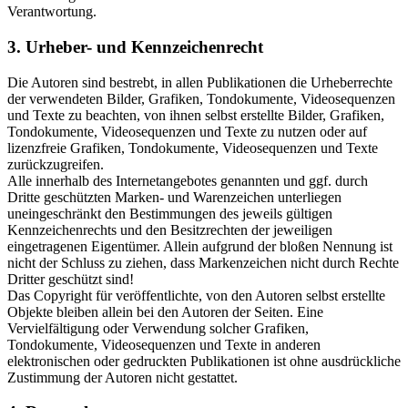
Verantwortung.
3. Urheber- und Kennzeichenrecht
Die Autoren sind bestrebt, in allen Publikationen die Urheberrechte
der verwendeten Bilder, Grafiken, Tondokumente, Videosequenzen
und Texte zu beachten, von ihnen selbst erstellte Bilder, Grafiken,
Tondokumente, Videosequenzen und Texte zu nutzen oder auf
lizenzfreie Grafiken, Tondokumente, Videosequenzen und Texte
zurückzugreifen.
Alle innerhalb des Internetangebotes genannten und ggf. durch
Dritte geschützten Marken- und Warenzeichen unterliegen
uneingeschränkt den Bestimmungen des jeweils gültigen
Kennzeichenrechts und den Besitzrechten der jeweiligen
eingetragenen Eigentümer. Allein aufgrund der bloßen Nennung ist
nicht der Schluss zu ziehen, dass Markenzeichen nicht durch Rechte
Dritter geschützt sind!
Das Copyright für veröffentlichte, von den Autoren selbst erstellte
Objekte bleiben allein bei den Autoren der Seiten. Eine
Vervielfältigung oder Verwendung solcher Grafiken,
Tondokumente, Videosequenzen und Texte in anderen
elektronischen oder gedruckten Publikationen ist ohne ausdrückliche
Zustimmung der Autoren nicht gestattet.