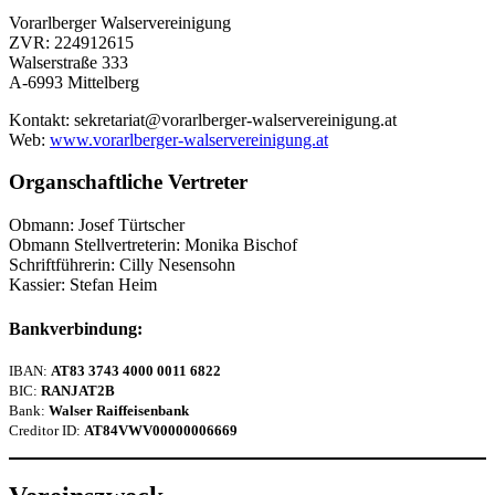
Vorarlberger Walservereinigung
ZVR: 224912615
Walserstraße 333
A-6993 Mittelberg
Kontakt: sekretariat@vorarlberger-walservereinigung.at
Web:
www.vorarlberger-walservereinigung.at
Organschaftliche Vertreter
Obmann: Josef Türtscher
Obmann Stellvertreterin: Monika Bischof
Schriftführerin: Cilly Nesensohn
Kassier: Stefan Heim
Bankverbindung:
IBAN:
AT83 3743 4000 0011 6822
BIC:
RANJAT2B
Bank:
Walser Raiffeisenbank
Creditor ID:
AT84VWV00000006669