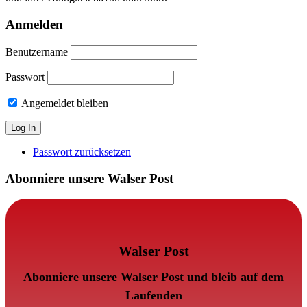
Anmelden
Benutzername
Passwort
Angemeldet bleiben
Passwort zurücksetzen
Abonniere unsere Walser Post
Walser Post
Abonniere unsere Walser Post und bleib auf dem
Laufenden