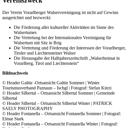
Vereinszweck
Der Verein Vorarlberger Walservereinigung ist nicht auf Gewinn
ausgerichtet und bezweckt:
Die Förderung aller kultureller Aktivitäten im Sinne des
Walsertumes
Die Vertretung bei der Internationalen Vereinigung für
Walsertum mit Sitz in Brig
Die Vertretung und Förderung der Interessen der Vorarlberger,
Tiroler und Liechtensteiner Walser
Die Herausgabe der Halbjahreszeitschrift „Walserheimat in
Vorarlberg, Tirol und Liechtenstein“
Bildnachweis
© Header Galtür -Ortsansicht Galtür Sommer | Winter
Tourismusverband Paznaun – Ischgl | Fotograf: Stefan Kürzi
© Header Silbertal – Ortsansicht Silbertal Sommer | Gemeinde
Silbertal
© Header Silbertal – Ortsansicht Silbertal Winter | PATRICK
SAELY PHOTOGRAPHY
© Header Fontanella – Ortsansicht Fontanella Sommer | Fotograf:
Elmar Stark
© Header Fontanella – Ortsansicht Fontanella Winter | Fotograf: