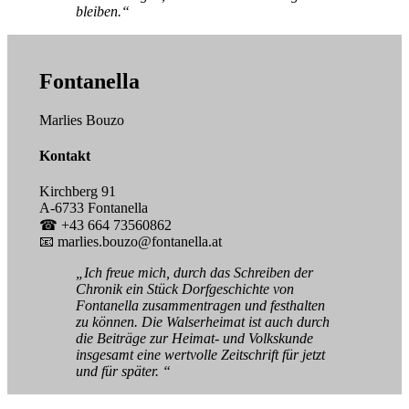
bleiben.“
Fontanella
Marlies Bouzo
Kontakt
Kirchberg 91
A-6733 Fontanella
☎ +43 664 73560862
📧 marlies.bouzo@fontanella.at
„Ich freue mich, durch das Schreiben der
Chronik ein Stück Dorfgeschichte von
Fontanella zusammentragen und festhalten
zu können. Die Walserheimat ist auch durch
die Beiträge zur Heimat- und Volkskunde
insgesamt eine wertvolle Zeitschrift für jetzt
und für später. “