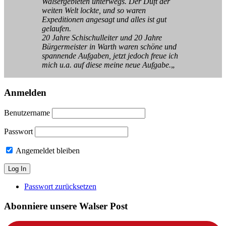
Walsergebieten unterwegs. Der Duft der
weiten Welt lockte, und so waren
Expeditionen angesagt und alles ist gut
gelaufen.
20 Jahre Schischulleiter und 20 Jahre
Bürgermeister in Warth waren schöne und
spannende Aufgaben, jetzt jedoch freue ich
mich u.a. auf diese meine neue Aufgabe.
„
Anmelden
Benutzername
Passwort
Angemeldet bleiben
Passwort zurücksetzen
Abonniere unsere Walser Post