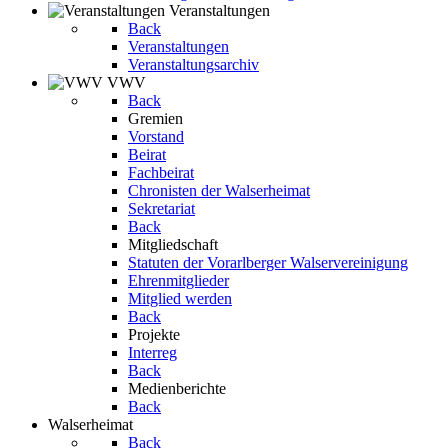
Veranstaltungen
Back
Veranstaltungen
Veranstaltungsarchiv
VWV
Back
Gremien
Vorstand
Beirat
Fachbeirat
Chronisten der Walserheimat
Sekretariat
Back
Mitgliedschaft
Statuten der Vorarlberger Walservereinigung
Ehrenmitglieder
Mitglied werden
Back
Projekte
Interreg
Back
Medienberichte
Back
Walserheimat
Back