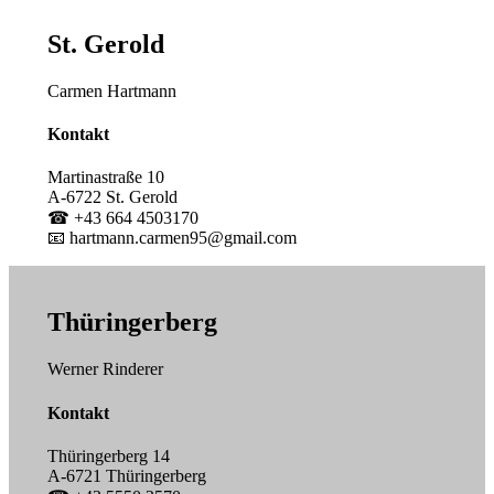
St. Gerold
Carmen Hartmann
Kontakt
Martinastraße 10
A-6722 St. Gerold
☎ +43 664 4503170
📧 hartmann.carmen95@gmail.com
Thüringerberg
Werner Rinderer
Kontakt
Thüringerberg 14
A-6721 Thüringerberg