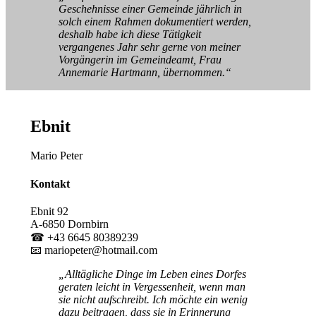
Geschehnisse einer Gemeinde jährlich in
solch einem Rahmen dokumentiert werden,
deshalb habe ich diese Tätigkeit
vergangenes Jahr sehr gerne von meiner
Vorgängerin im Gemeindeamt, Frau
Annemarie Hartmann, übernommen.“
Ebnit
Mario Peter
Kontakt
Ebnit 92
A-6850 Dornbirn
☎ +43 6645 80389239
📧 mariopeter@hotmail.com
„Alltägliche Dinge im Leben eines Dorfes
geraten leicht in Vergessenheit, wenn man
sie nicht aufschreibt. Ich möchte ein wenig
dazu beitragen, dass sie in Erinnerung