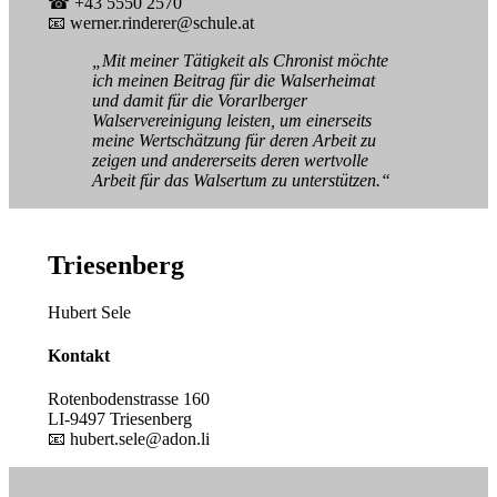
☎ +43 5550 2570
📧 werner.rinderer@schule.at
„Mit meiner Tätigkeit als Chronist möchte
ich meinen Beitrag für die Walserheimat
und damit für die Vorarlberger
Walservereinigung leisten, um einerseits
meine Wertschätzung für deren Arbeit zu
zeigen und andererseits deren wertvolle
Arbeit für das Walsertum zu unterstützen.“
Triesenberg
Hubert Sele
Kontakt
Rotenbodenstrasse 160
LI-9497 Triesenberg
📧 hubert.sele@adon.li