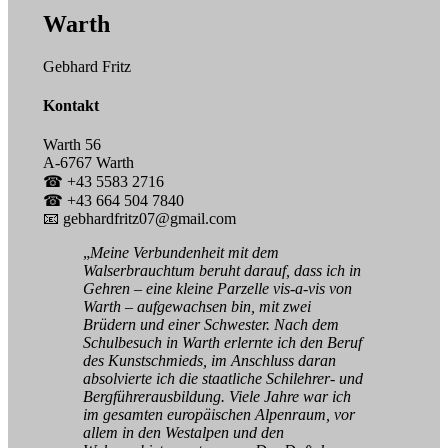
Warth
Gebhard Fritz
Kontakt
Warth 56
A-6767 Warth
☎ +43 5583 2716
☎ +43 664 504 7840
📧 gebhardfritz07@gmail.com
„
Meine Verbundenheit mit dem
Walserbrauchtum beruht darauf, dass ich in
Gehren – eine kleine Parzelle vis-a-vis von
Warth – aufgewachsen bin, mit zwei
Brüdern und einer Schwester. Nach dem
Schulbesuch in Warth erlernte ich den Beruf
des Kunstschmieds, im Anschluss daran
absolvierte ich die staatliche Schilehrer- und
Bergführerausbildung. Viele Jahre war ich
im gesamten europäischen Alpenraum, vor
allem in den Westalpen und den