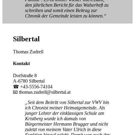
den jährlichen Bericht für das Walserheft zu
schreiben und somit einen Beitrag zur
Chronik der Gemeinde leisten zu können.“
Silbertal
Thomas Zudrell
Kontakt
Dorfstraße 8
A-6780 Silbertal
☎ +43-5556-74104
📧 thomas.zudrell@silbertal.at
„Seit dem Beitritt von Silbertal zur VWV bin
ich Chronist meiner Heimatgemeinde. Als
junger Lehrer der einklassigen Schule am
Kristberg wurde ich damals von
Bürgermeister Hermann Brugger und nicht
zuletzt von meinem Vater Ulrich in diese
Funktion hinauf gelobt. Damit war auch der