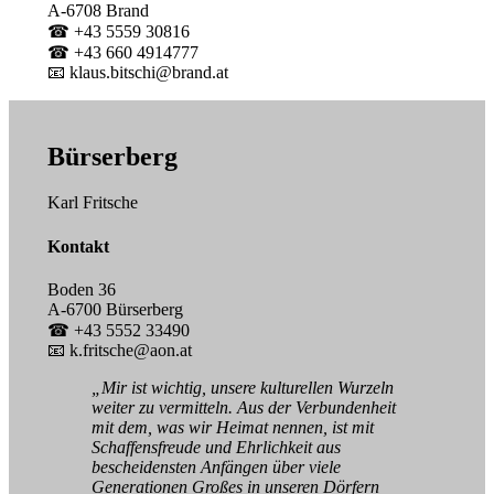
A-6708 Brand
☎ +43 5559 30816
☎ +43 660 4914777
📧 klaus.bitschi@brand.at
Bürserberg
Karl Fritsche
Kontakt
Boden 36
A-6700 Bürserberg
☎ +43 5552 33490
📧 k.fritsche@aon.at
„Mir ist wichtig, unsere kulturellen Wurzeln
weiter zu vermitteln. Aus der Verbundenheit
mit dem, was wir Heimat nennen, ist mit
Schaffensfreude und Ehrlichkeit aus
bescheidensten Anfängen über viele
Generationen Großes in unseren Dörfern