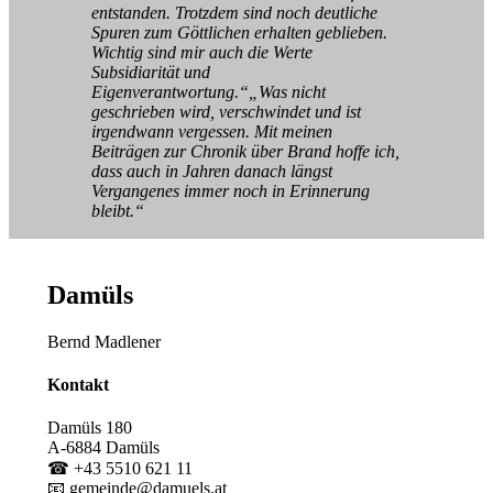
entstanden. Trotzdem sind noch deutliche
Spuren zum Göttlichen erhalten geblieben.
Wichtig sind mir auch die Werte
Subsidiarität und
Eigenverantwortung.“„Was nicht
geschrieben wird, verschwindet und ist
irgendwann vergessen. Mit meinen
Beiträgen zur Chronik über Brand hoffe ich,
dass auch in Jahren danach längst
Vergangenes immer noch in Erinnerung
bleibt.“
Damüls
Bernd Madlener
Kontakt
Damüls 180
A-6884 Damüls
☎ +43 5510 621 11
📧 gemeinde@damuels.at