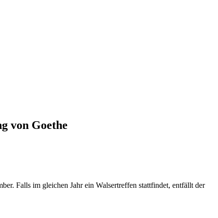
ng von Goethe
 Falls im gleichen Jahr ein Walsertreffen stattfindet, entfällt der