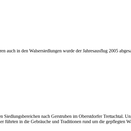
n auch in den Walsersiedlungen wurde der Jahresausflug 2005 abges
n Siedlungsbereichen nach Gerstruben im Oberstdorfer Trettachtal. Ung
r führten in die Gebräuche und Traditionen rund um die gepflegten Wa