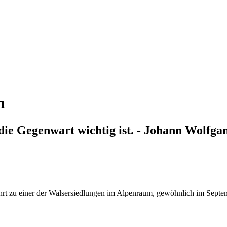
n
die Gegenwart wichtig ist. - Johann Wolfga
hrt zu einer der Walsersiedlungen im Alpenraum, gewöhnlich im September.