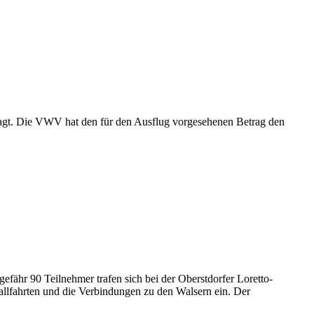
agt. Die VWV hat den für den Ausflug vorgesehenen Betrag den
efähr 90 Teilnehmer trafen sich bei der Oberstdorfer Loretto-
llfahrten und die Verbindungen zu den Walsern ein. Der