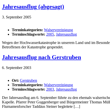
Jahresausflug (abgesagt)
3. September 2005
Terminkategorien:
Walservereinigung
Terminschlagworte:
2005
,
Jahresausflug
Wegen der Hochwasserkatastrophe in unserem Land und im Besondere
Betroffenen der Katastrophe gespendet.
Jahresausflug nach Gerstruben
6. September 2003
Ort:
Gerstruben
Terminkategorien:
Walservereinigung
Terminschlagworte:
2003
,
Jahresausflug
Der Jahresausflug am 6. September führte zu den ehemals walserische
Kapelle. Pfarrer Peter Guggenberger und Bürgermeister Thomas Mülle
Flurnamenforscher Taddäus Steiner begleitete […]