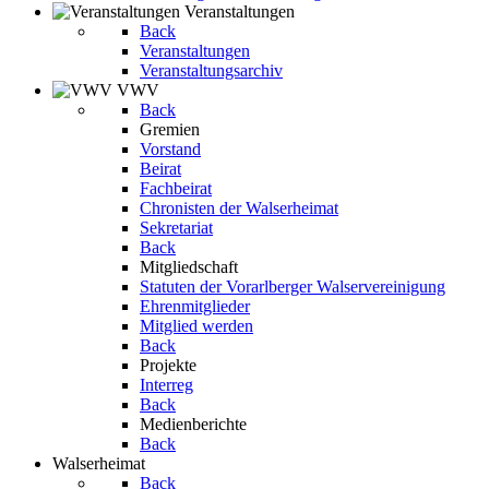
Veranstaltungen
Back
Veranstaltungen
Veranstaltungsarchiv
VWV
Back
Gremien
Vorstand
Beirat
Fachbeirat
Chronisten der Walserheimat
Sekretariat
Back
Mitgliedschaft
Statuten der Vorarlberger Walservereinigung
Ehrenmitglieder
Mitglied werden
Back
Projekte
Interreg
Back
Medienberichte
Back
Walserheimat
Back