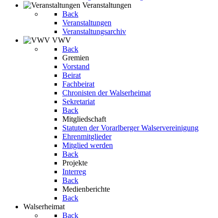
Veranstaltungen
Back
Veranstaltungen
Veranstaltungsarchiv
VWV
Back
Gremien
Vorstand
Beirat
Fachbeirat
Chronisten der Walserheimat
Sekretariat
Back
Mitgliedschaft
Statuten der Vorarlberger Walservereinigung
Ehrenmitglieder
Mitglied werden
Back
Projekte
Interreg
Back
Medienberichte
Back
Walserheimat
Back