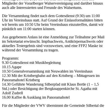
Mitglieder der Vorarlberger Walservereinigung und darüber hinaus
auch alle Interessierten und Freunde des Walsertums.
Die Versammlung findet nach dem Gottesdienst (9:30) um 11:00
Uhr im Vereinshaus statt. Auf Grund der Einlassformalitäten bitten
wir bereits um 10:50 Uhr beim Vereinshaus einzutreffen, damit wir
pünktlich um 11:00 starten können.
Aus gegebenem Anlass ist eine Anmeldung zur Teilnahme per Mail
im Sekretariat erwünscht. Impfnachweis, Antikörpernachweis oder
aktuelles Testergebnis sind vorzuweisen, und eine FFP2 Maske ist
während der Versammlung zu tragen.
Programm:
9.30 Gottesdienst mit Musikbegleitung
10.15 Agape
10.50 Generalversammlung mit Neuwahlen im Vereinshaus
12.30 Mit der Kristbergbahn auf den Kristberg – Mittagessen im
Panoramahotel Kristberg
14.30 Geführte Wanderung Silberpfad mit Klaus Bertle (1 – 1,5
Std.) oder Besichtigung der Bergknappenkirche St. Agatha mit
Adolf Zudrell
16.00 Kaffee & Ausklang im Panoramahotel
Für die Mitglieder der VWV übernimmt die Gemeinde Silbertal die