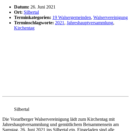
Datum:
26. Juni 2021
Ort:
Silbertal
Terminkategorien:
19 Walsergemeinden
,
Walservereinigung
Terminschlagworte:
2021
,
Jahreshauptversammlung
,
Kirchentag
Silbertal
Die Vorarlberger Walservereinigung lädt zum Kirchentag mit
Jahreshauptversammlung und gemütlichem Beisammensein am
Samstag, 26. Juni 2021 ins Silbertal ein. Eingeladen sind alle