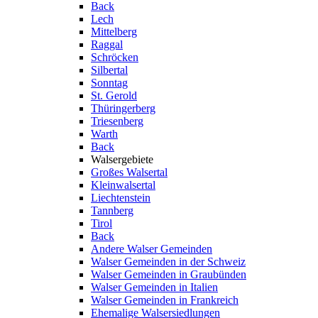
Back
Lech
Mittelberg
Raggal
Schröcken
Silbertal
Sonntag
St. Gerold
Thüringerberg
Triesenberg
Warth
Back
Walsergebiete
Großes Walsertal
Kleinwalsertal
Liechtenstein
Tannberg
Tirol
Back
Andere Walser Gemeinden
Walser Gemeinden in der Schweiz
Walser Gemeinden in Graubünden
Walser Gemeinden in Italien
Walser Gemeinden in Frankreich
Ehemalige Walsersiedlungen