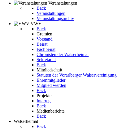
Veranstaltungen
Back
Veranstaltungen
Veranstaltungsarchiv
VWV
Back
Gremien
Vorstand
Beirat
Fachbeirat
Chronisten der Walserheimat
Sekretariat
Back
Mitgliedschaft
Statuten der Vorarlberger Walservereinigung
Ehrenmitglieder
Mitglied werden
Back
Projekte
Interreg
Back
Medienberichte
Back
Walserheimat
Back