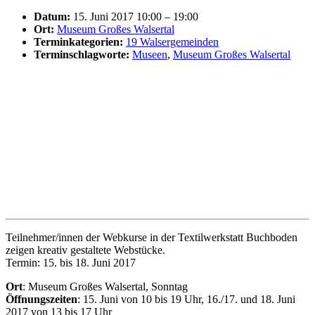
Datum:
15. Juni 2017 10:00
–
19:00
Ort:
Museum Großes Walsertal
Terminkategorien:
19 Walsergemeinden
Terminschlagworte:
Museen
,
Museum Großes Walsertal
Teilnehmer/innen der Webkurse in der Textilwerkstatt Buchboden
zeigen kreativ gestaltete Webstücke.
Termin: 15. bis 18. Juni 2017
Ort
: Museum Großes Walsertal, Sonntag
Öffnungszeiten
: 15. Juni von 10 bis 19 Uhr, 16./17. und 18. Juni
2017 von 13 bis 17 Uhr