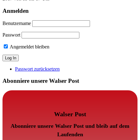
Anmelden
Benutzername
Passwort
Angemeldet bleiben
Passwort zurücksetzen
Abonniere unsere Walser Post
Walser Post
Abonniere unsere Walser Post und bleib auf dem
Laufenden