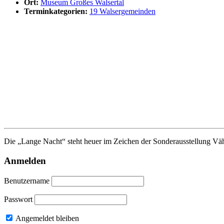
Ort:
Museum Großes Walsertal
Terminkategorien:
19 Walsergemeinden
Die „Lange Nacht“ steht heuer im Zeichen der Sonderausstellung Vä
Anmelden
Benutzername
Passwort
Angemeldet bleiben