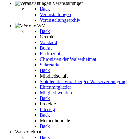
Veranstaltungen
Back
Veranstaltungen
Veranstaltungsarchiv
VWV
Back
Gremien
Vorstand
Beirat
Fachbeirat
Chronisten der Walserheimat
Sekretariat
Back
Mitgliedschaft
Statuten der Vorarlberger Walservereinigung
Ehrenmitglieder
Mitglied werden
Back
Projekte
Interreg
Back
Medienberichte
Back
Walserheimat
Back