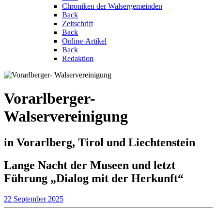
Chroniken der Walsergemeinden
Back
Zeitschrift
Back
Online-Artikel
Back
Redaktion
Vorarlberger-
Walservereinigung
in Vorarlberg, Tirol und Liechtenstein
Lange Nacht der Museen und letzt
Führung „Dialog mit der Herkunft“
22 September 2025