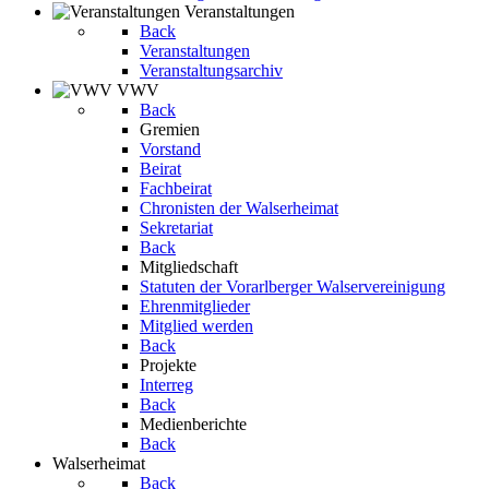
Veranstaltungen
Back
Veranstaltungen
Veranstaltungsarchiv
VWV
Back
Gremien
Vorstand
Beirat
Fachbeirat
Chronisten der Walserheimat
Sekretariat
Back
Mitgliedschaft
Statuten der Vorarlberger Walservereinigung
Ehrenmitglieder
Mitglied werden
Back
Projekte
Interreg
Back
Medienberichte
Back
Walserheimat
Back