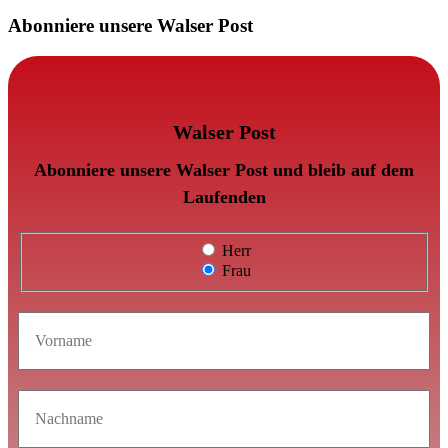
Abonniere unsere Walser Post
Walser Post
Abonniere unsere Walser Post und bleib auf dem
Laufenden
Herr
Frau