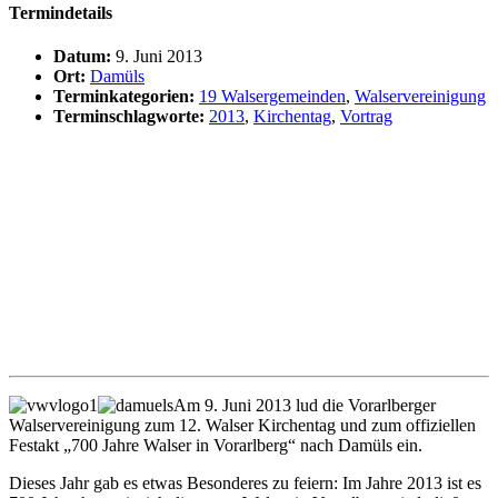
Termindetails
Datum:
9. Juni 2013
Ort:
Damüls
Terminkategorien:
19 Walsergemeinden
,
Walservereinigung
Terminschlagworte:
2013
,
Kirchentag
,
Vortrag
Am 9. Juni 2013 lud die Vorarlberger
Walservereinigung zum 12. Walser Kirchentag und zum offiziellen
Festakt „700 Jahre Walser in Vorarlberg“ nach Damüls ein.
Dieses Jahr gab es etwas Besonderes zu feiern: Im Jahre 2013 ist es