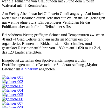
war die Teilnahme von Graubünden mit 25 und dem Großen
Walsertal mit 47 Rennläufern.
Am Freitag Abend war bei Glühwein Gaudi angesagt. Auf hundert
Meter mit Fassdauben durch Tore und auf Wellen ins Ziel gelangten
nur wenige ohne Sturz. Ein besonderes Vergnügen für das
Publikum, aber auch für die Teilnehmer selbst.
Bei schönem Wetter, griffigem Schnee und Temperaturen zwischen
-8 und -4 Grad Celsius fand am nächsten Morgen ein top
organisiertes Rennen am Birkhahn statt. Ein schneller, rund
gesteckter Riesentorlauf führte von 1.830 m auf 1.620 m ins Ziel,
das 123 Läufer erreichten.
Eingebettet zwischen den Sportveranstaltungen wurden
Dorfführungen und der Besuch der Sonderausstellung „Mythos
Lawine“ im
Alpinarium
angeboten.