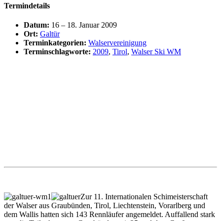
Termindetails
Datum:
16
–
18. Januar 2009
Ort:
Galtür
Terminkategorien:
Walservereinigung
Terminschlagworte:
2009
,
Tirol
,
Walser Ski WM
Zur 11. Internationalen Schimeisterschaft
der Walser aus Graubünden, Tirol, Liechtenstein, Vorarlberg und
dem Wallis hatten sich 143 Rennläufer angemeldet. Auffallend stark