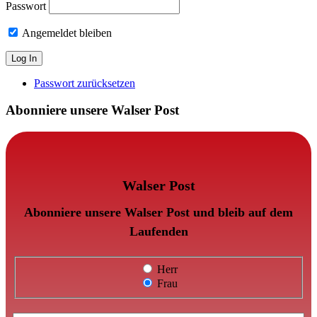
Passwort
Angemeldet bleiben
Passwort zurücksetzen
Abonniere unsere Walser Post
Walser Post
Abonniere unsere Walser Post und bleib auf dem
Laufenden
Herr
Frau