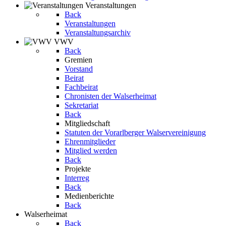
Veranstaltungen
Back
Veranstaltungen
Veranstaltungsarchiv
VWV
Back
Gremien
Vorstand
Beirat
Fachbeirat
Chronisten der Walserheimat
Sekretariat
Back
Mitgliedschaft
Statuten der Vorarlberger Walservereinigung
Ehrenmitglieder
Mitglied werden
Back
Projekte
Interreg
Back
Medienberichte
Back
Walserheimat
Back