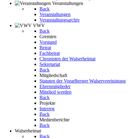
Veranstaltungen
Back
Veranstaltungen
Veranstaltungsarchiv
VWV
Back
Gremien
Vorstand
Beirat
Fachbeirat
Chronisten der Walserheimat
Sekretariat
Back
Mitgliedschaft
Statuten der Vorarlberger Walservereinigung
Ehrenmitglieder
Mitglied werden
Back
Projekte
Interreg
Back
Medienberichte
Back
Walserheimat
Back