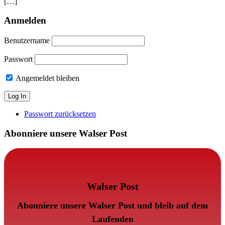
[…]
Anmelden
Benutzername
Passwort
Angemeldet bleiben
Passwort zurücksetzen
Abonniere unsere Walser Post
Walser Post
Abonniere unsere Walser Post und bleib auf dem
Laufenden