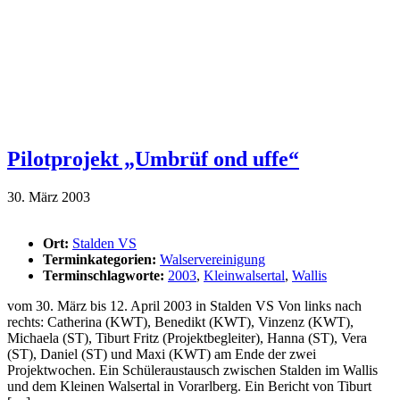
Pilotprojekt „Umbrüf ond uffe“
30. März 2003
Ort:
Stalden VS
Terminkategorien:
Walservereinigung
Terminschlagworte:
2003
,
Kleinwalsertal
,
Wallis
vom 30. März bis 12. April 2003 in Stalden VS Von links nach
rechts: Catherina (KWT), Benedikt (KWT), Vinzenz (KWT),
Michaela (ST), Tiburt Fritz (Projektbegleiter), Hanna (ST), Vera
(ST), Daniel (ST) und Maxi (KWT) am Ende der zwei
Projektwochen. Ein Schüleraustausch zwischen Stalden im Wallis
und dem Kleinen Walsertal in Vorarlberg. Ein Bericht von Tiburt