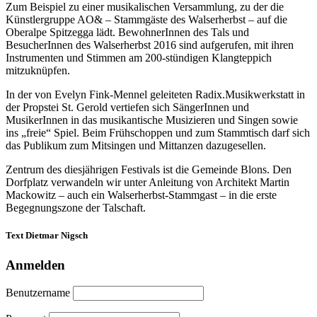
Zum Beispiel zu einer musikalischen Versammlung, zu der die
Künstlergruppe AO& – Stammgäste des Walserherbst – auf die
Oberalpe Spitzegga lädt. BewohnerInnen des Tals und
BesucherInnen des Walserherbst 2016 sind aufgerufen, mit ihren
Instrumenten und Stimmen am 200-stündigen Klangteppich
mitzuknüpfen.
In der von Evelyn Fink-Mennel geleiteten Radix.Musikwerkstatt in
der Propstei St. Gerold vertiefen sich SängerInnen und
MusikerInnen in das musikantische Musizieren und Singen sowie
ins „freie“ Spiel. Beim Frühschoppen und zum Stammtisch darf sich
das Publikum zum Mitsingen und Mittanzen dazugesellen.
Zentrum des diesjährigen Festivals ist die Gemeinde Blons. Den
Dorfplatz verwandeln wir unter Anleitung von Architekt Martin
Mackowitz – auch ein Walserherbst-Stammgast – in die erste
Begegnungszone der Talschaft.
Text Dietmar Nigsch
Anmelden
Benutzername