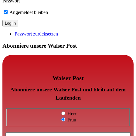
Passwort
Angemeldet bleiben
Passwort zurücksetzen
Abonniere unsere Walser Post
Walser Post
Abonniere unsere Walser Post und bleib auf dem
Laufenden
Herr
Frau