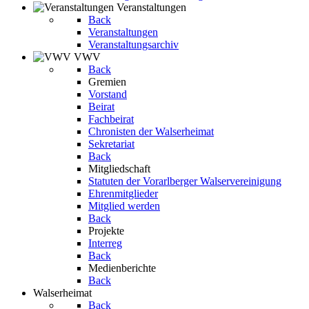
Veranstaltungen
Back
Veranstaltungen
Veranstaltungsarchiv
VWV
Back
Gremien
Vorstand
Beirat
Fachbeirat
Chronisten der Walserheimat
Sekretariat
Back
Mitgliedschaft
Statuten der Vorarlberger Walservereinigung
Ehrenmitglieder
Mitglied werden
Back
Projekte
Interreg
Back
Medienberichte
Back
Walserheimat
Back