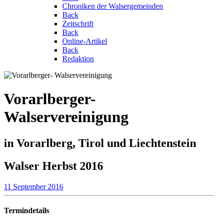
Chroniken der Walsergemeinden
Back
Zeitschrift
Back
Online-Artikel
Back
Redaktion
Vorarlberger-
Walservereinigung
in Vorarlberg, Tirol und Liechtenstein
Walser Herbst 2016
11 September 2016
Termindetails