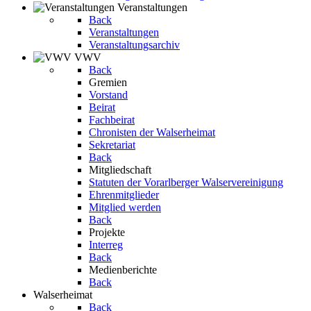
Veranstaltungen
Back
Veranstaltungen
Veranstaltungsarchiv
VWV
Back
Gremien
Vorstand
Beirat
Fachbeirat
Chronisten der Walserheimat
Sekretariat
Back
Mitgliedschaft
Statuten der Vorarlberger Walservereinigung
Ehrenmitglieder
Mitglied werden
Back
Projekte
Interreg
Back
Medienberichte
Back
Walserheimat
Back