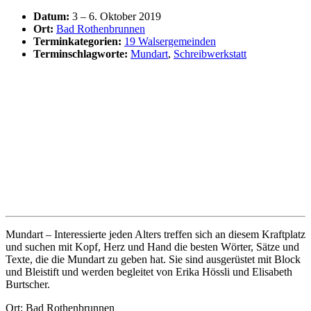
Datum:
3
–
6. Oktober 2019
Ort:
Bad Rothenbrunnen
Terminkategorien:
19 Walsergemeinden
Terminschlagworte:
Mundart
,
Schreibwerkstatt
Mundart – Interessierte jeden Alters treffen sich an diesem Kraftplatz
und suchen mit Kopf, Herz und Hand die besten Wörter, Sätze und
Texte, die die Mundart zu geben hat. Sie sind ausgerüstet mit Block
und Bleistift und werden begleitet von Erika Hössli und Elisabeth
Burtscher.
Ort: Bad Rothenbrunnen