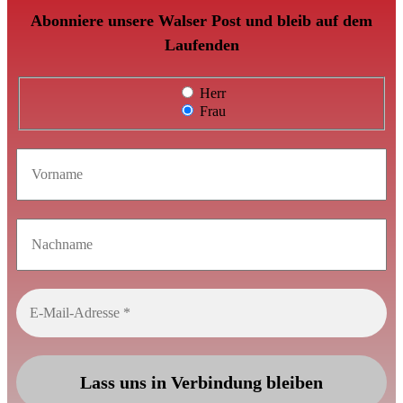
Abonniere unsere Walser Post und bleib auf dem
Laufenden
Herr
Frau