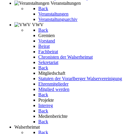
Veranstaltungen
Back
Veranstaltungen
Veranstaltungsarchiv
VWV
Back
Gremien
Vorstand
Beirat
Fachbeirat
Chronisten der Walserheimat
Sekretariat
Back
Mitgliedschaft
Statuten der Vorarlberger Walservereinigung
Ehrenmitglieder
Mitglied werden
Back
Projekte
Interreg
Back
Medienberichte
Back
Walserheimat
Back