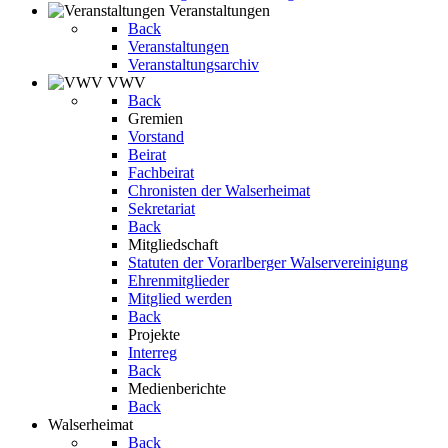
Veranstaltungen
Back
Veranstaltungen
Veranstaltungsarchiv
VWV
Back
Gremien
Vorstand
Beirat
Fachbeirat
Chronisten der Walserheimat
Sekretariat
Back
Mitgliedschaft
Statuten der Vorarlberger Walservereinigung
Ehrenmitglieder
Mitglied werden
Back
Projekte
Interreg
Back
Medienberichte
Back
Walserheimat
Back