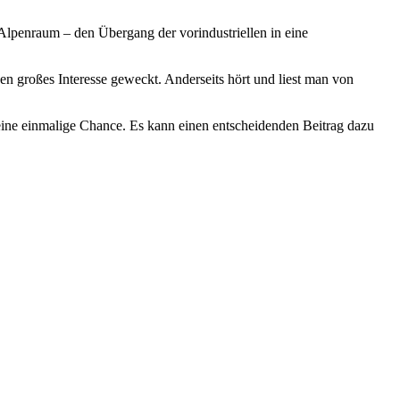
n Alpenraum – den Übergang der vorindustriellen in eine
sen großes Interesse geweckt. Anderseits hört und liest man von
ine einmalige Chance. Es kann einen entscheidenden Beitrag dazu