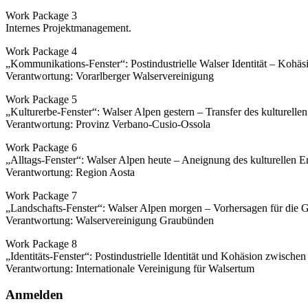
Work Package 3
Internes Projektmanagement.
Work Package 4
„Kommunikations-Fenster“: Postindustrielle Walser Identität – Kohä
Verantwortung: Vorarlberger Walservereinigung
Work Package 5
„Kulturerbe-Fenster“: Walser Alpen gestern – Transfer des kulturelle
Verantwortung: Provinz Verbano-Cusio-Ossola
Work Package 6
„Alltags-Fenster“: Walser Alpen heute – Aneignung des kulturellen Er
Verantwortung: Region Aosta
Work Package 7
„Landschafts-Fenster“: Walser Alpen morgen – Vorhersagen für die
Verantwortung: Walservereinigung Graubünden
Work Package 8
„Identitäts-Fenster“: Postindustrielle Identität und Kohäsion zwische
Verantwortung: Internationale Vereinigung für Walsertum
Anmelden