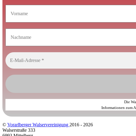
Die Wal
Informationen zum An
©
Vorarlberger Walservereinigung
2016 - 2026
Walserstraße 333
6993 Mittelberg