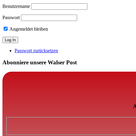
Benutzername
Passwort
Angemeldet bleiben
Passwort zurücksetzen
Abonniere unsere Walser Post
A