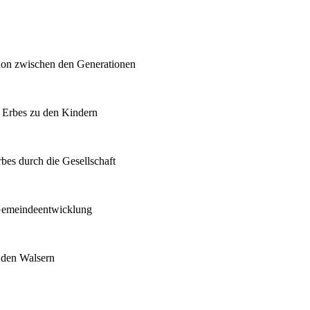
sion zwischen den Generationen
n Erbes zu den Kindern
bes durch die Gesellschaft
 Gemeindeentwicklung
n den Walsern