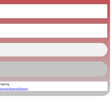
inigung.
atenschutzerklärung
.