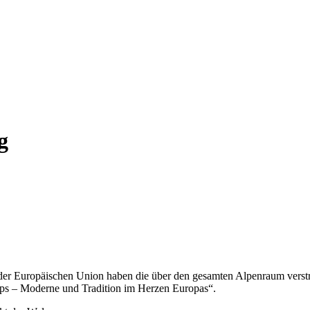
g
r Europäischen Union haben die über den gesamten Alpenraum verstreu
lps – Moderne und Tradition im Herzen Europas“.