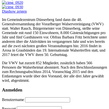
Diashow zeigen
Im Gemeindezentrum Dünserberg fand dann die 48.
Generalversammlung der Vorarlberger Walservereinigung (VWV)
statt. Walter Rauch, Bürgermeister von Dünserberg, stellte seine
Gemeinde mit rund 150 Einwohnern, 8.000 Gästenächtigungen pro
Jahr und fünf Gasthäusern vor. Obfrau Barbara Fritz berichtete unter
anderem über die Aktivitäten im vergangenen Jahr und wies bereits
auf die zwei nächsten großen Veranstaltungen hin: 2016 findet in
Arosa in Graubünden das 19. Internationale Walsertreffen statt, und
2017 feiert die VWV ihren 50. Geburtstag.
Die VWV hat zurzeit 852 Mitglieder, zusätzlich haben 566
Personen die Walserheimat abonniert. Nach den Beschlussfassungen
zum Rechnungsabschluss 2014, Voranschlag 2015 und den
Entlastungen wurde über den Vorstand, der alle drei Jahre gewählt
wird, abgestimmt.
Anmelden
Benutzername
Passwort