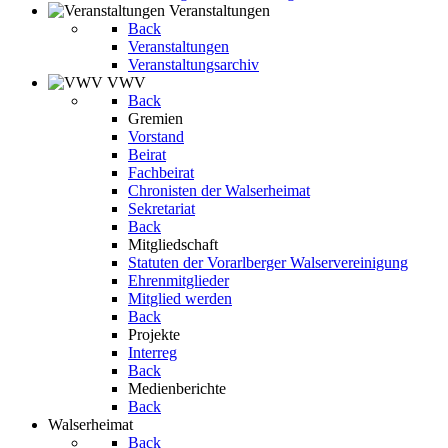
Veranstaltungen
Back
Veranstaltungen
Veranstaltungsarchiv
VWV
Back
Gremien
Vorstand
Beirat
Fachbeirat
Chronisten der Walserheimat
Sekretariat
Back
Mitgliedschaft
Statuten der Vorarlberger Walservereinigung
Ehrenmitglieder
Mitglied werden
Back
Projekte
Interreg
Back
Medienberichte
Back
Walserheimat
Back