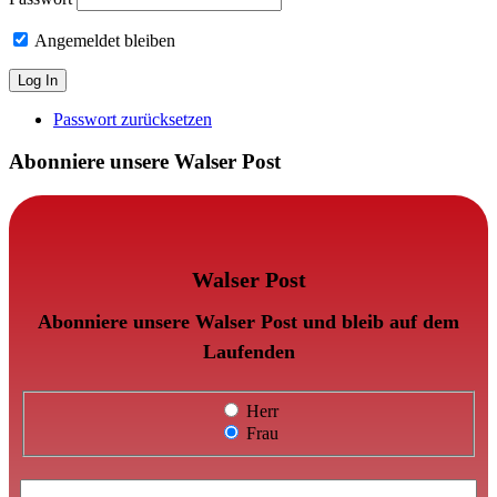
Angemeldet bleiben
Passwort zurücksetzen
Abonniere unsere Walser Post
Walser Post
Abonniere unsere Walser Post und bleib auf dem
Laufenden
Herr
Frau