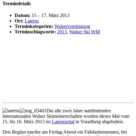
Termindetails
Datum:
15
–
17. März 2013
Ort:
Laterns
Terminkategorien:
Walservereinigung
Terminschlagworte:
2013
,
Walser Ski WM
Die alle zwei Jahre stattfindenden
Internationalen Walser Skimeisterschaften wurden dieses Mal vom
15. bis 16. März 2013 im
Laternsertal
in Vorarlberg abgehalten.
Den Beginn machte am Freitag Abend ein Faßdaubenrennen, bei