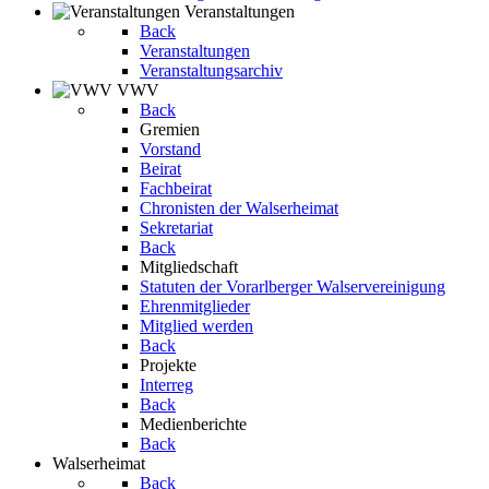
Veranstaltungen
Back
Veranstaltungen
Veranstaltungsarchiv
VWV
Back
Gremien
Vorstand
Beirat
Fachbeirat
Chronisten der Walserheimat
Sekretariat
Back
Mitgliedschaft
Statuten der Vorarlberger Walservereinigung
Ehrenmitglieder
Mitglied werden
Back
Projekte
Interreg
Back
Medienberichte
Back
Walserheimat
Back