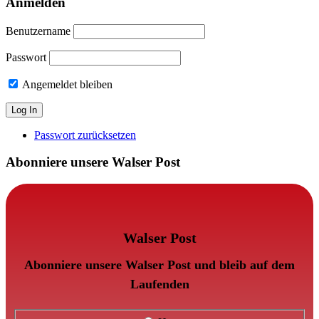
Anmelden
Benutzername
Passwort
Angemeldet bleiben
Passwort zurücksetzen
Abonniere unsere Walser Post
Walser Post
Abonniere unsere Walser Post und bleib auf dem
Laufenden