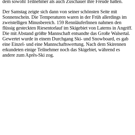
dem sowohl Teilnehmer als auch Zuschauer ihre Freude hatten.
Der Samstag zeigte sich dann von seiner schönsten Seite mit
Sonnenschein. Die Temperaturen waren in der Früh allerdings im
zweistelligen Minusbereich. 159 RennläuferInnen nahmen den
flüssig gesteckten Riesentorlauf im Skigebiet von Laterns in Angriff.
Die mit Abstand größte Mannschaft entsandte das Große Walsertal.
Gewertet wurde in einem Durchgang Ski- und Snowboard, es gab
eine Einzel- und eine Mannschaftswertung. Nach dem Skirennen
erkundeten einige Teilnehmer noch das Skigebiet, während es
andere zum Après-Ski zog.