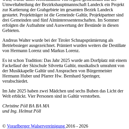
Umweltabteilung der Bezirkshauptmannschaft Landeck ein Projekt
zur Kartierung der Grabgebiete im gesamten Bezirk Landeck
gestartet. Projektträger ist die Gemeinde Galtür, Projektpartner sind
drei Gemeinden und fünf Alminteressentenschaften. Im Sommer
erfolgten die Aufnahme und Auswertung der Bestände in diesen
Gebieten.
Andreas Walter wurde bei der Tiroler Schnapsprämierung als
Betriebssieger ausgezeichnet. Prämiert wurden weiters die Destillate
von Hermann Lorenz und Markus Lorenz.
Es ist schon Tradition: Das Jahr 2025 wurde am Dorfplatz mit einem
Fackellauf der Skischule Silvretta Galtür, musikalisch umrahmt von
der Musikkapelle Galtür und Ansprachen von Bürgermeister
Hermann Huber und Pfarrer Hw. Bernhard Speringer,
verabschiedet.
Im Jahr 2025 haben zwei Mädchen und sechs Buben das Licht der
Welt erblickt. Vier Personen sind in Galtür verstorben.
Christine Pöll BA BA MA
und Ing. Helmut Pöll
©
Vorarlberger Walservereinigung
2016 - 2026