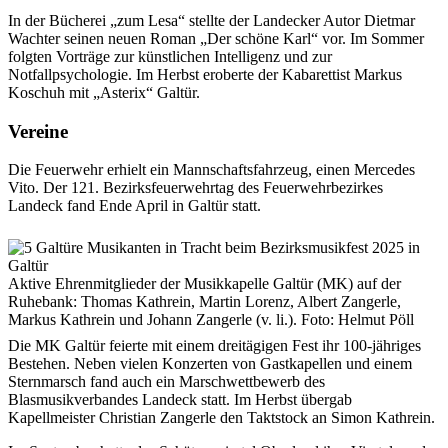
In der Bücherei „zum Lesa“ stellte der Landecker Autor Dietmar
Wachter seinen neuen Roman „Der schöne Karl“ vor. Im Sommer
folgten Vorträge zur künstlichen Intelligenz und zur
Notfallpsychologie. Im Herbst eroberte der Kabarettist Markus
Koschuh mit „Asterix“ Galtür.
Vereine
Die Feuerwehr erhielt ein Mannschaftsfahrzeug, einen Mercedes
Vito. Der 121. Bezirksfeuerwehrtag des Feuerwehrbezirkes
Landeck fand Ende April in Galtür statt.
Aktive Ehrenmitglieder der Musikkapelle Galtür (MK) auf der
Ruhebank: Thomas Kathrein, Martin Lorenz, Albert Zangerle,
Markus Kathrein und Johann Zangerle (v. li.). Foto: Helmut Pöll
Die MK Galtür feierte mit einem dreitägigen Fest ihr 100-jähriges
Bestehen. Neben vielen Konzerten von Gastkapellen und einem
Sternmarsch fand auch ein Marschwettbewerb des
Blasmusikverbandes Landeck statt. Im Herbst übergab
Kapellmeister Christian Zangerle den Taktstock an Simon Kathrein.