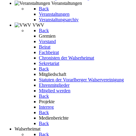
Veranstaltungen
Back
Veranstaltungen
Veranstaltungsarchiv
VWV
Back
Gremien
Vorstand
Beirat
Fachbeirat
Chronisten der Walserheimat
Sekretariat
Back
Mitgliedschaft
Statuten der Vorarlberger Walservereinigung
Ehrenmitglieder
Mitglied werden
Back
Projekte
Interreg
Back
Medienberichte
Back
Walserheimat
Back