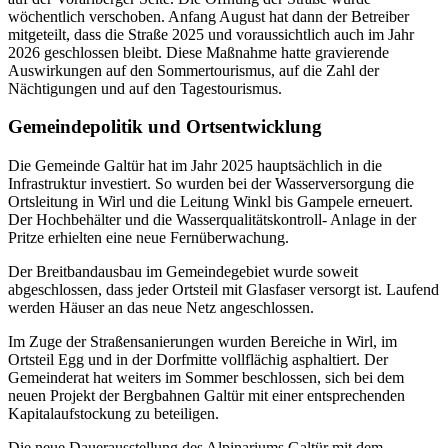
wöchentlich verschoben. Anfang August hat dann der Betreiber
mitgeteilt, dass die Straße 2025 und voraussichtlich auch im Jahr
2026 geschlossen bleibt. Diese Maßnahme hatte gravierende
Auswirkungen auf den Sommertourismus, auf die Zahl der
Nächtigungen und auf den Tagestourismus.
Gemeindepolitik und Ortsentwicklung
Die Gemeinde Galtür hat im Jahr 2025 hauptsächlich in die
Infrastruktur investiert. So wurden bei der Wasserversorgung die
Ortsleitung in Wirl und die Leitung Winkl bis Gampele erneuert.
Der Hochbehälter und die Wasserqualitätskontroll- Anlage in der
Pritze erhielten eine neue Fernüberwachung.
Der Breitbandausbau im Gemeindegebiet wurde soweit
abgeschlossen, dass jeder Ortsteil mit Glasfaser versorgt ist. Laufend
werden Häuser an das neue Netz angeschlossen.
Im Zuge der Straßensanierungen wurden Bereiche in Wirl, im
Ortsteil Egg und in der Dorfmitte vollflächig asphaltiert. Der
Gemeinderat hat weiters im Sommer beschlossen, sich bei dem
neuen Projekt der Bergbahnen Galtür mit einer entsprechenden
Kapitalaufstockung zu beteiligen.
Die neue Dauerausstellung des Alpinariums Galtür mit dem