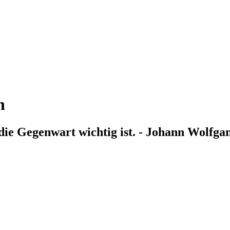
n
die Gegenwart wichtig ist. - Johann Wolfga