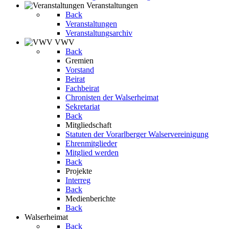
Veranstaltungen
Back
Veranstaltungen
Veranstaltungsarchiv
VWV
Back
Gremien
Vorstand
Beirat
Fachbeirat
Chronisten der Walserheimat
Sekretariat
Back
Mitgliedschaft
Statuten der Vorarlberger Walservereinigung
Ehrenmitglieder
Mitglied werden
Back
Projekte
Interreg
Back
Medienberichte
Back
Walserheimat
Back