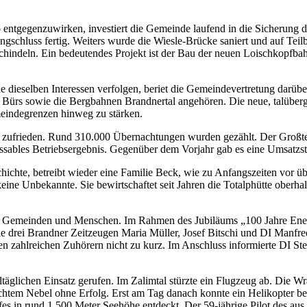
entgegenzuwirken, investiert die Gemeinde laufend in die Sicherung d
gschluss fertig. Weiters wurde die Wiesle-Brücke saniert und auf Tei
indeln. Ein bedeutendes Projekt ist der Bau der neuen Loischkopfbahn,
che dieselben Interessen verfolgen, beriet die Gemeindevertretung darü
rs sowie die Bergbahnen Brandnertal angehören. Die neue, talübergrei
meindegrenzen hinweg zu stärken.
s zufrieden. Rund 310.000 Übernachtungen wurden gezählt. Der Großt
assables Betriebsergebnis. Gegenüber dem Vorjahr gab es eine Umsatzs
chte, betreibt wieder eine Familie Beck, wie zu Anfangszeiten vor üb
eine Unbekannte. Sie bewirtschaftet seit Jahren die Totalphütte oberh
die Gemeinden und Menschen. Im Rahmen des Jubiläums „100 Jahre Ener
e drei Brandner Zeitzeugen Maria Müller, Josef Bitschi und DI Manfr
en zahlreichen Zuhörern nicht zu kurz. Im Anschluss informierte DI St
glichen Einsatz gerufen. Im Zalimtal stürzte ein Flugzeug ab. Die Wr
chtem Nebel ohne Erfolg. Erst am Tag danach konnte ein Helikopter be
es in rund 1.500 Meter Seehöhe entdeckt. Der 59-jährige Pilot des au