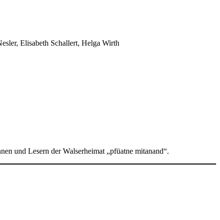
sler, Elisabeth Schallert, Helga Wirth
rinnen und Lesern der Walserheimat „pfüatne mitanand“.