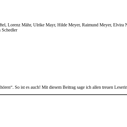
aftel, Lorenz Mähr, Ulrike Mayr, Hilde Meyer, Raimund Meyer, Elvira Ne
n Schedler
hören“. So ist es auch! Mit diesem Beitrag sage ich allen treuen Lese