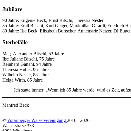
Jubilare
90 Jahre: Eugenie Beck, Ernst Bitschi, Theresia Nesler
85 Jahre: Emil Bitschi, Kurt Geiger, Maximilian Girardi, Friedrich H
80 Jahre: Ilse Beck, Elisabeth Burtscher, Annemarie Netzer, DI Euge
Sterbefälle
Mag. Alexander Bitschi, 53 Jahre
Ilse Juliane Bitschi, 75 Jahre
Reinhard Ganahl, 94 Jahre
Theresia Huber, 96 Jahre
Wilhelm Nesler, 88 Jahre
Helga Wirth, 85 Jahre
Ich sagte immer: „Wenn ich 85 Jahre werde, wird es Zeit, aufzu
Manfred Beck
©
Vorarlberger Walservereinigung
2016 - 2026
Walserstraße 333
6993 Mittelberg