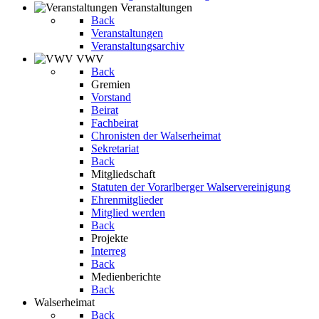
Veranstaltungen
Back
Veranstaltungen
Veranstaltungsarchiv
VWV
Back
Gremien
Vorstand
Beirat
Fachbeirat
Chronisten der Walserheimat
Sekretariat
Back
Mitgliedschaft
Statuten der Vorarlberger Walservereinigung
Ehrenmitglieder
Mitglied werden
Back
Projekte
Interreg
Back
Medienberichte
Back
Walserheimat
Back