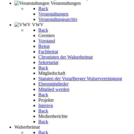
Veranstaltungen
Back
Veranstaltungen
Veranstaltungsarchiv
VWV
Back
Gremien
Vorstand
Beirat
Fachbeirat
Chronisten der Walserheimat
Sekretariat
Back
Mitgliedschaft
Statuten der Vorarlberger Walservereinigung
Ehrenmitglieder
Mitglied werden
Back
Projekte
Interreg
Back
Medienberichte
Back
Walserheimat
Back