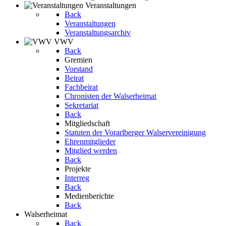
Veranstaltungen
Back
Veranstaltungen
Veranstaltungsarchiv
VWV
Back
Gremien
Vorstand
Beirat
Fachbeirat
Chronisten der Walserheimat
Sekretariat
Back
Mitgliedschaft
Statuten der Vorarlberger Walservereinigung
Ehrenmitglieder
Mitglied werden
Back
Projekte
Interreg
Back
Medienberichte
Back
Walserheimat
Back