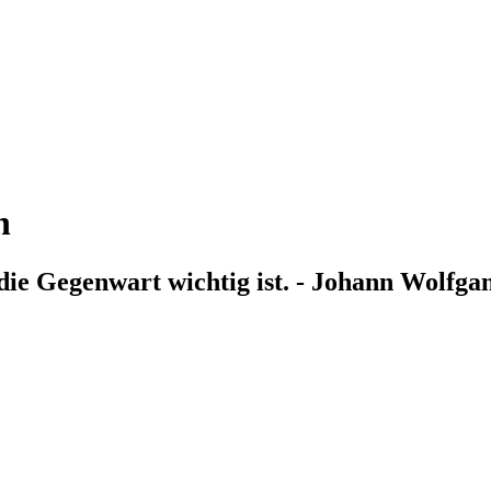
n
die Gegenwart wichtig ist. - Johann Wolfga