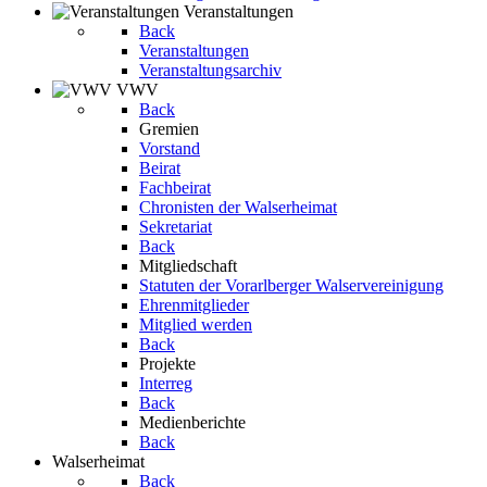
Veranstaltungen
Back
Veranstaltungen
Veranstaltungsarchiv
VWV
Back
Gremien
Vorstand
Beirat
Fachbeirat
Chronisten der Walserheimat
Sekretariat
Back
Mitgliedschaft
Statuten der Vorarlberger Walservereinigung
Ehrenmitglieder
Mitglied werden
Back
Projekte
Interreg
Back
Medienberichte
Back
Walserheimat
Back