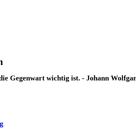
n
die Gegenwart wichtig ist. - Johann Wolfga
g