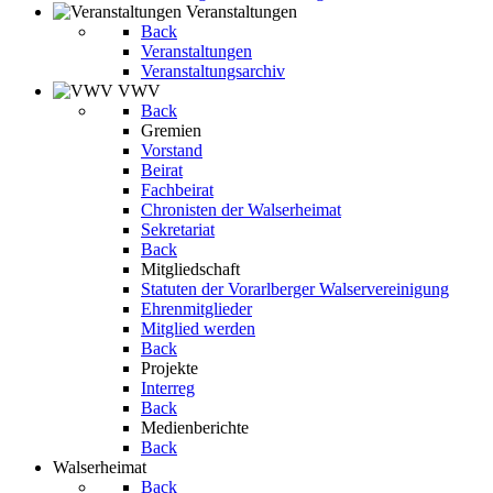
Veranstaltungen
Back
Veranstaltungen
Veranstaltungsarchiv
VWV
Back
Gremien
Vorstand
Beirat
Fachbeirat
Chronisten der Walserheimat
Sekretariat
Back
Mitgliedschaft
Statuten der Vorarlberger Walservereinigung
Ehrenmitglieder
Mitglied werden
Back
Projekte
Interreg
Back
Medienberichte
Back
Walserheimat
Back