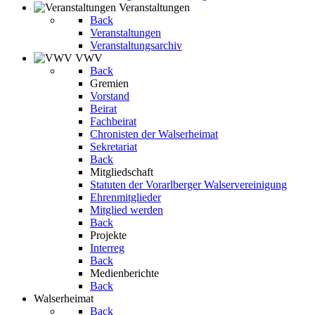
Veranstaltungen
Back
Veranstaltungen
Veranstaltungsarchiv
VWV
Back
Gremien
Vorstand
Beirat
Fachbeirat
Chronisten der Walserheimat
Sekretariat
Back
Mitgliedschaft
Statuten der Vorarlberger Walservereinigung
Ehrenmitglieder
Mitglied werden
Back
Projekte
Interreg
Back
Medienberichte
Back
Walserheimat
Back