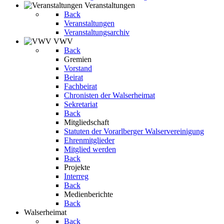
Veranstaltungen
Back
Veranstaltungen
Veranstaltungsarchiv
VWV
Back
Gremien
Vorstand
Beirat
Fachbeirat
Chronisten der Walserheimat
Sekretariat
Back
Mitgliedschaft
Statuten der Vorarlberger Walservereinigung
Ehrenmitglieder
Mitglied werden
Back
Projekte
Interreg
Back
Medienberichte
Back
Walserheimat
Back